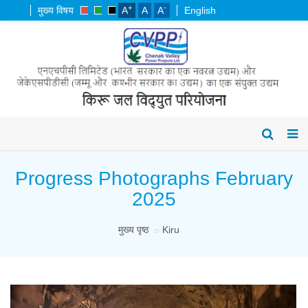
+
-
मुख्य विषय
A
A
A
English
Progress Photographs February
2025
मुख्य पृष्ठ
Kiru