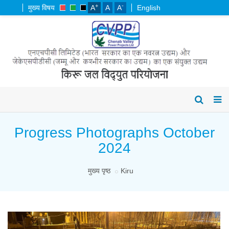
+
-
मुख्य विषय
A
A
A
English
Progress Photographs October
2024
मुख्य पृष्ठ
Kiru