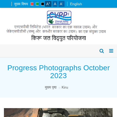
+
-
मुख्य विषय
A
A
A
English
Progress Photographs October
2023
मुख्य पृष्ठ
Kiru