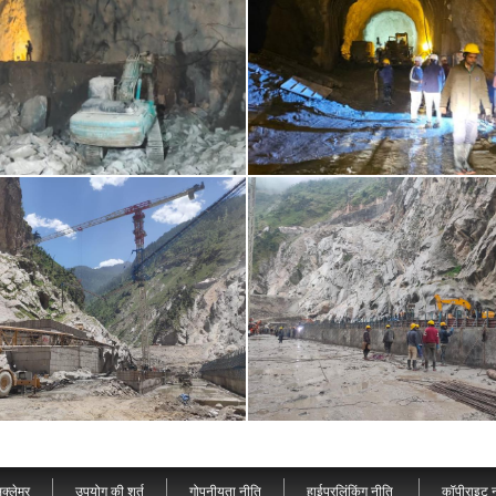
क्लेमर
उपयोग की शर्त
गोपनीयता नीति
हाईपरलिंकिंग नीति
कॉपीराइट 