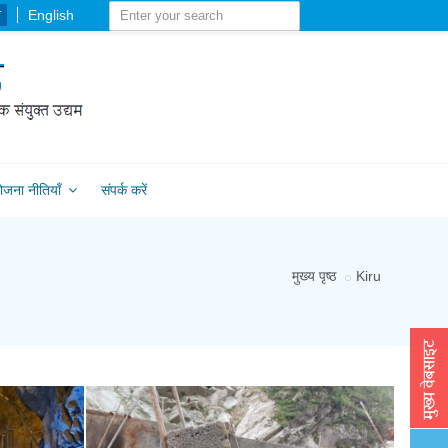
-
English
ोजना नीतियाँ
संपर्क करें
मुख्य पृष्ठ
Kiru