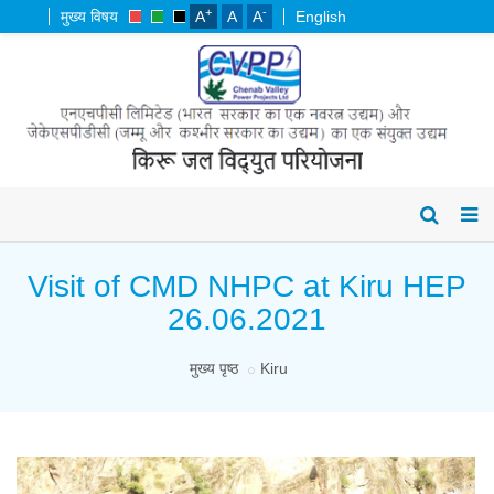
+
-
मुख्य विषय
A
A
A
English
Visit of CMD NHPC at Kiru HEP
26.06.2021
मुख्य पृष्ठ
Kiru