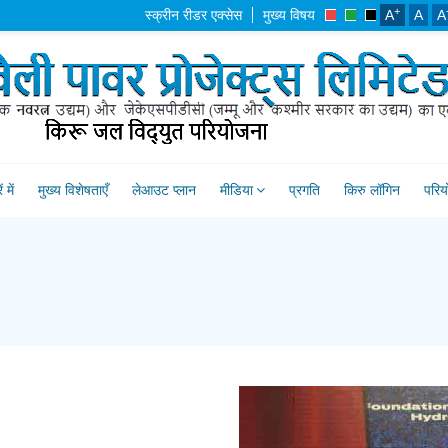
+
स्क्रीन रीडर एक्सेस
मुख्य विषय
A
A
A
 में
मुख्य विशेषताएँ
लेआउट प्लान
मीडिया
प्रगति
किरु लॉगिन
परिय