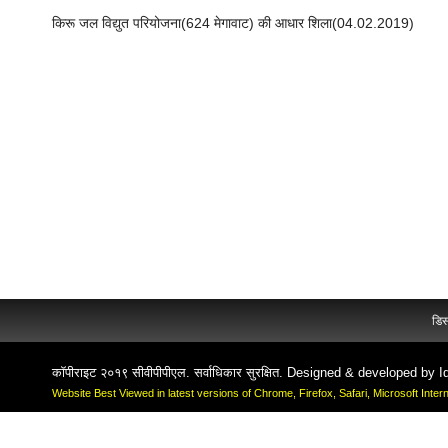
किरू जल विद्युत परियोजना(624 मेगावाट) की आधार शिला(04.02.2019)
डिस
कॉपीराइट २०१९ सीवीपीपीएल. सर्वाधिकार सुरक्षित. Designed & developed by
I
Website Best Viewed in latest versions of Chrome, Firefox, Safari, Microsoft Inte