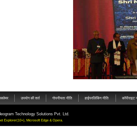
क्लेमर
उपयोग की शर्त
गोपनीयता नीति
हाईपरलिंकिंग नीति
कॉपीराइट 
deogram Technology Solutions Pvt. Ltd.
rnet Explorer(10+), Microsoft Edge & Opera.