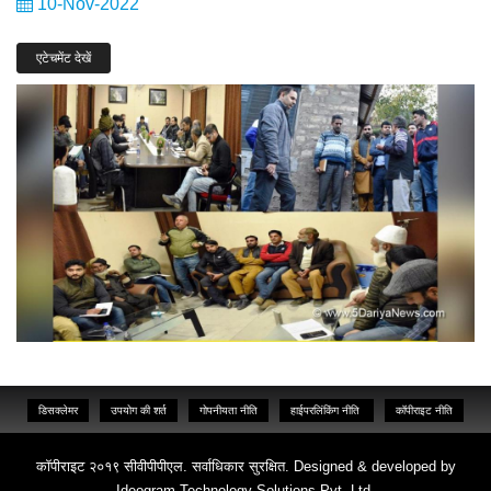
10-Nov-2022
एटेचमेंट देखें
डिसक्लेमर
उपयोग की शर्त
गोपनीयता नीति
हाईपरलिंकिंग नीति
कॉपीराइट नीति
कॉपीराइट २०१९ सीवीपीपीएल. सर्वाधिकार सुरक्षित. Designed & developed by
Ideogram Technology Solutions Pvt. Ltd.