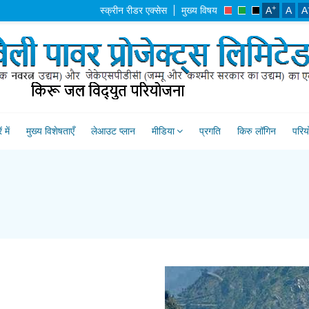
+
स्क्रीन रीडर एक्सेस
मुख्य विषय
A
A
A
 में
मुख्य विशेषताएँ
लेआउट प्लान
मीडिया
प्रगति
किरु लॉगिन
परिय